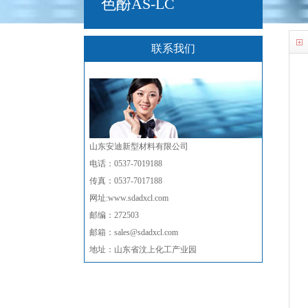
色酚AS-LC
联系我们
山东安迪新型材料有限公司
电话：0537-7019188
传真：0537-7017188
网址:www.sdadxcl.com
邮编：272503
邮箱：sales@sdadxcl.com
地址：山东省汶上化工产业园