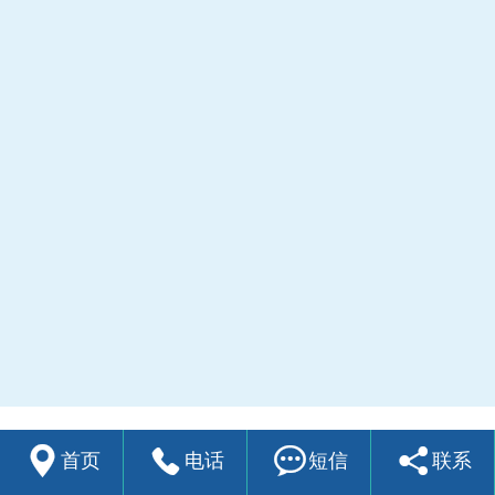




首页
电话
短信
联系